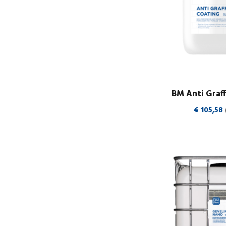
BM Anti Graff
€
105,58