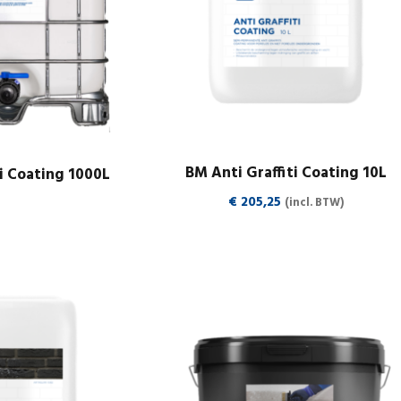
BM Anti Graffiti Coating 10L
ti Coating 1000L
€
205,25
(incl. BTW)