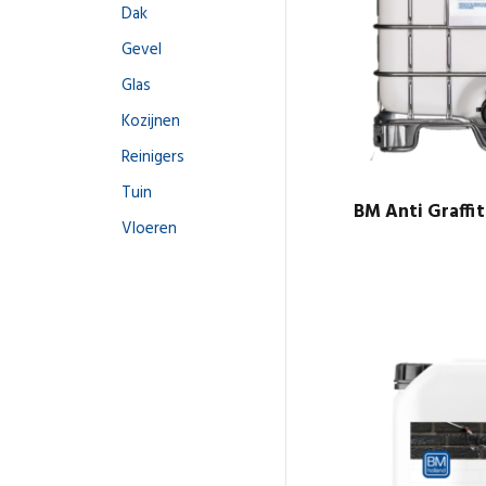
Dak
Gevel
Glas
Kozijnen
Reinigers
Tuin
BM Anti Graffi
Vloeren