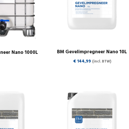
BM Gevelimpregneer Nano 10L
neer Nano 1000L
€
144,99
(incl. BTW)