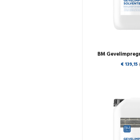
BM Gevelimpregn
€
139,15