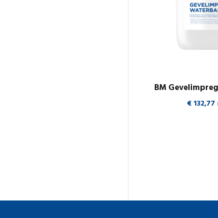
BM Gevelimpreg
€
132,77