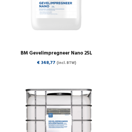
BM Gevelimpregneer Nano 25L
€
348,77
(incl. BTW)