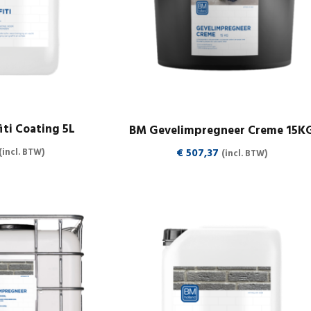
iti Coating 5L
BM Gevelimpregneer Creme 15K
€
507,37
(incl. BTW)
(incl. BTW)