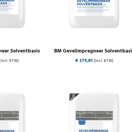
eer Solventbasis
BM Gevelimpregneer Solventbasi
€
279,81
(incl. BTW)
(incl. BTW)