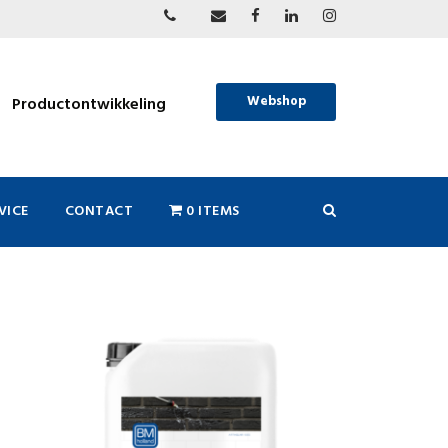
Webshop
Productontwikkeling
VICE
CONTACT
0 ITEMS