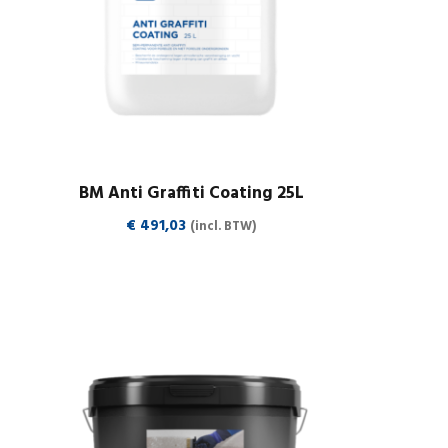
BM Anti Graffiti Coating 25L
€
491,03
(incl. BTW)