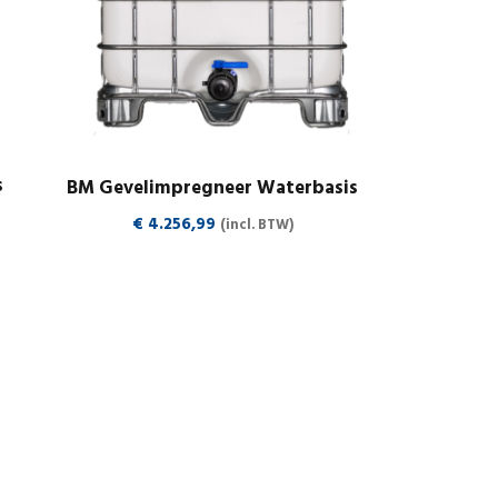
s
BM Gevelimpregneer Waterbasis
€
4.256,99
(incl. BTW)