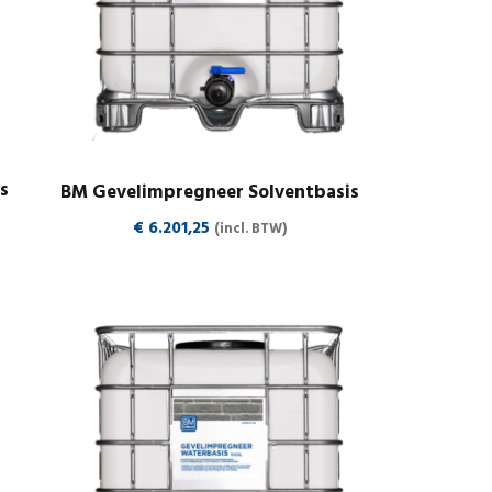
s
BM Gevelimpregneer Solventbasis
€
6.201,25
(incl. BTW)