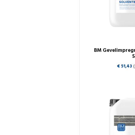
BM Gevelimpregn
€
51,43