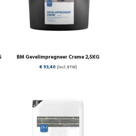
G
BM Gevelimpregneer Creme 2,5KG
€
93,40
(incl. BTW)